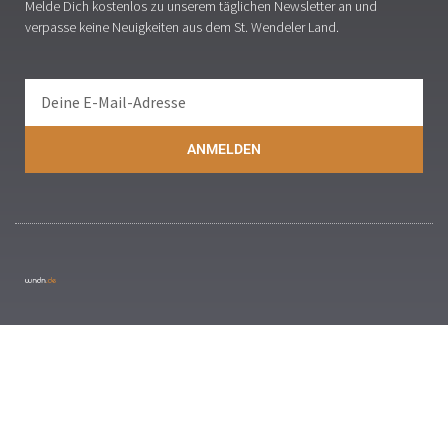
Melde Dich kostenlos zu unserem täglichen Newsletter an und
verpasse keine Neuigkeiten aus dem St. Wendeler Land.
ANMELDEN