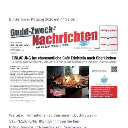
Blätterbarer Katalog 2026 mit 44 Seiten:
Weitere Informationen zu den neuen „Gudd-Zweck-
STERNZEICHEN-
ETIKETTEN“ finden Sie
hier
:
https://www.gudd-zweck.de/fyi/
ho-roos-kop/