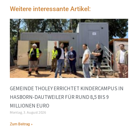
Weitere interessante Artikel:
GEMEINDE THOLEY ERRICHTET KINDERCAMPUS IN
HASBORN-DAUTWEILER FÜR RUND 8,5 BIS 9
MILLIONEN EURO
Montag, 3. August 2026
Zum Beitrag »