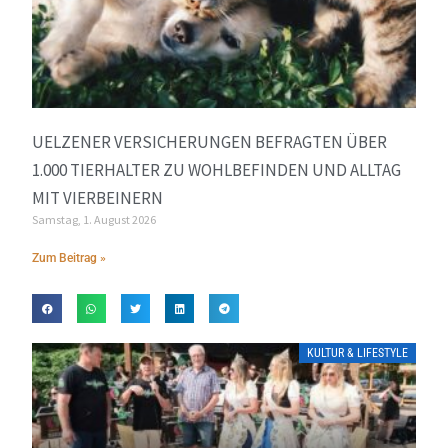
UELZENER VERSICHERUNGEN BEFRAGTEN ÜBER
1.000 TIERHALTER ZU WOHLBEFINDEN UND ALLTAG
MIT VIERBEINERN
Samstag, 1. August 2026
Zum Beitrag »
KULTUR & LIFESTYLE