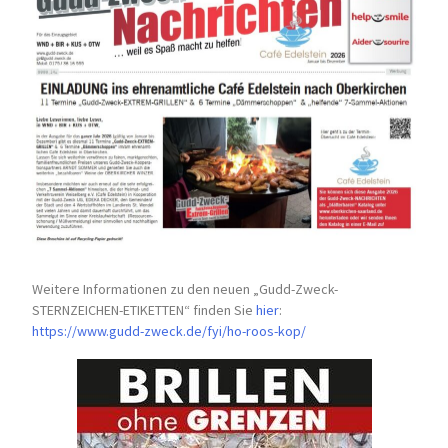
Weitere Informationen zu den neuen „Gudd-Zweck-
STERNZEICHEN-
ETIKETTEN“ finden Sie
hier
:
https://www.gudd-zweck.de/fyi/
ho-roos-kop/