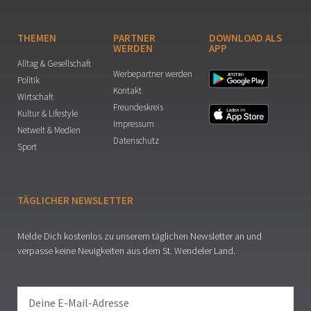
THEMEN
PARTNER
DOWNLOAD ALS
WERDEN
APP
Alltag & Gesellschaft
Werbepartner werden
Politik
Kontakt
Wirtschaft
Freundeskreis
Kultur & Lifestyle
Impressum
Netwelt & Medien
Datenschutz
Sport
TÄGLICHER NEWSLETTER
Melde Dich kostenlos zu unserem täglichen Newsletter an und
verpasse keine Neuigkeiten aus dem St. Wendeler Land.