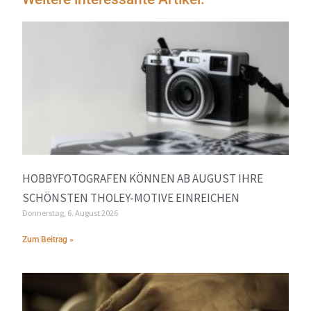
HOBBYFOTOGRAFEN KÖNNEN AB AUGUST IHRE
SCHÖNSTEN THOLEY-MOTIVE EINREICHEN
Donnerstag, 6. August 2026
Zum Beitrag »