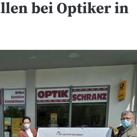
len bei Optiker in