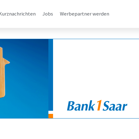
Kurznachrichten
Jobs
Werbepartner werden