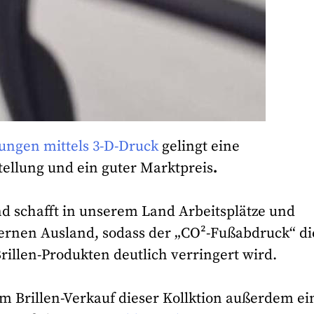
ngen mittels 3-D-Druck
gelingt eine
ellung und ein guter Marktpreis
.
d schafft in unserem Land Arbeitsplätze und
ernen Ausland, sodass der „CO²-Fußabdruck“ di
rillen-Produkten deutlich verringert wird.
Brillen-Verkauf dieser Kollktion außerdem ei