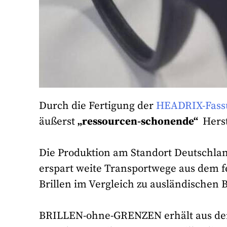
Durch die Fertigung der
HEADRIX-Fassu
äußerst
„ressourcen-schonende“
Herst
Die Produktion am Standort Deutschlan
erspart weite Transportwege aus dem f
Brillen im Vergleich zu ausländischen B
BRILLEN-ohne-GRENZEN erhält aus dem 