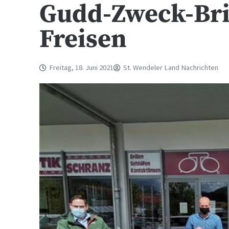
Gudd-Zweck-Bril
Freisen
Freitag, 18. Juni 2021
St. Wendeler Land Nachrichten