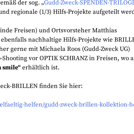
gemäß der sog. „
Gudd-Zweck-SPENDEN-TRILOG
 und regionale (1/3) Hilfs-Projekte aufgeteilt wer
inde Freisen) und Ortsvorsteher Matthias
 ebenfalls nachhaltige Hilfs-Projekte wie BRILL
her gerne mit Michaela Roos (Gudd-Zweck UG)
-Shooting vor OPTIK SCHRANZ in Freisen, wo 
a smile“
erhältlich ist.
eck-BRILLEN finden Sie hier:
lfaeltig-helfen/gudd-zweck-brillen-kollektion-h