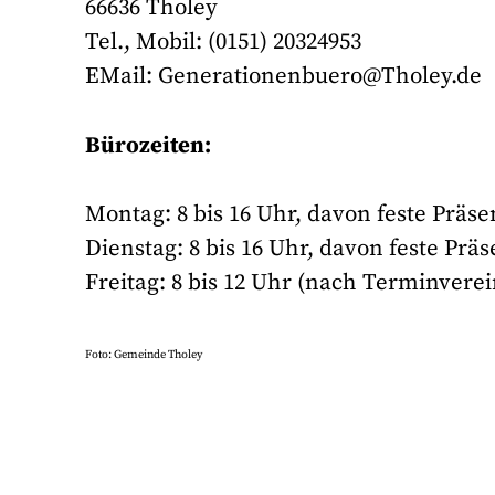
66636 Tholey
Tel., Mobil: (0151) 20324953
EMail: Generationenbuero@Tholey.de
Bürozeiten:
Montag: 8 bis 16 Uhr, davon feste Präse
Dienstag: 8 bis 16 Uhr, davon feste Prä
Freitag: 8 bis 12 Uhr (nach Terminvere
Foto: Gemeinde Tholey