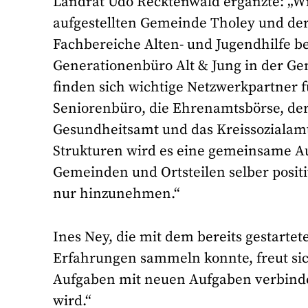
Landrat Udo Recktenwald ergänzte: „Wi
aufgestellten Gemeinde Tholey und der 
Fachbereiche Alten- und Jugendhilfe be
Generationenbüro Alt & Jung in der Ge
finden sich wichtige Netzwerkpartner f
Seniorenbüro, die Ehrenamtsbörse, der 
Gesundheitsamt und das Kreissozialam
Strukturen wird es eine gemeinsame A
Gemeinden und Ortsteilen selber positi
nur hinzunehmen.“
Ines Ney, die mit dem bereits gestarte
Erfahrungen sammeln konnte, freut sich
Aufgaben mit neuen Aufgaben verbinde
wird.“