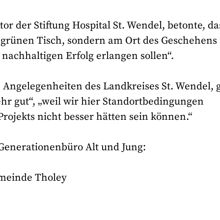
or der Stiftung Hospital St. Wendel, betonte, da
am grünen Tisch, sondern am Ort des Geschehens
 nachhaltigen Erfolg erlangen sollen“.
le Angelegenheiten des Landkreises St. Wendel, 
hr gut“, „weil wir hier Standortbedingungen
Projekts nicht besser hätten sein können.“
Generationenbüro Alt und Jung:
emeinde Tholey