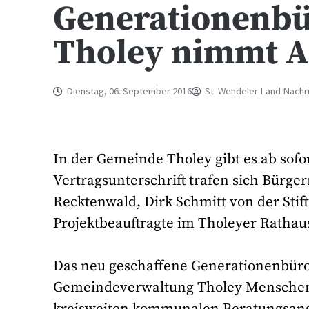
Generationenbür
Tholey nimmt Ar
Dienstag, 06. September 2016
St. Wendeler Land Nachr
In der Gemeinde Tholey gibt es ab sofo
Vertragsunterschrift trafen sich Bürg
Recktenwald, Dirk Schmitt von der Stif
Projektbeauftragte im Tholeyer Rathau
Das neu geschaffene Generationenbüro s
Gemeindeverwaltung Tholey Menschen j
kreisweiten kommunalen Beratungsang