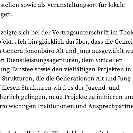
stehen sowie als Veranstaltungsort für lokale
ngen.
igte sich bei der Vertragsunterschrift im Tho
jekt. „Ich bin glücklich darüber, dass die Geme
as Generationenbüro Alt und Jung ausgewählt wu
en Dienstleistungsagenturen, dem virtuellen
ng Tanztee sowie den vielfältigen Projekten in
e Strukturen, die die Generationen Alt und Jung
diesen Strukturen wird es der Jugend- und
erlich gelingen, neue Projekte zu initiieren un
ro wichtigen Institutionen und Ansprechpartn