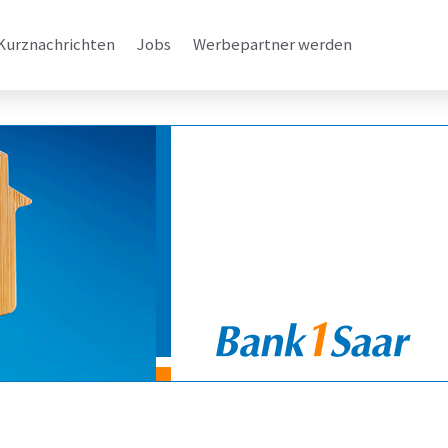
Kurznachrichten
Jobs
Werbepartner werden