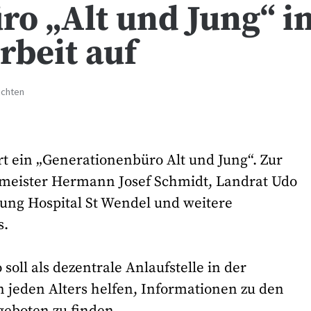
o „Alt und Jung“ i
beit auf
ichten
rt ein „Generationenbüro Alt und Jung“. Zur
ermeister Hermann Josef Schmidt, Landrat Udo
tung Hospital St Wendel und weitere
s.
oll als dezentrale Anlaufstelle in der
eden Alters helfen, Informationen zu den
eboten zu finden.