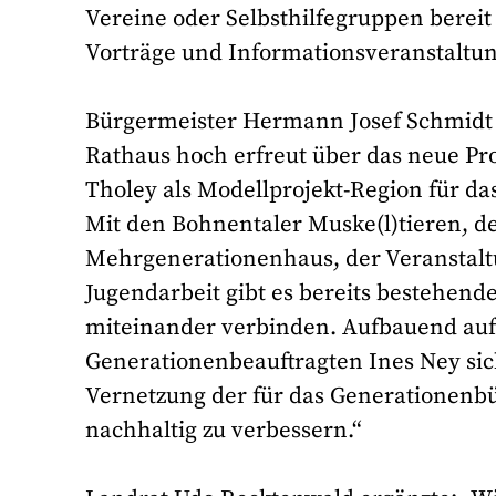
Vereine oder Selbsthilfegruppen bereit 
Vorträge und Informationsveranstaltu
Bürgermeister Hermann Josef Schmidt ze
Rathaus hoch erfreut über das neue Pro
Tholey als Modellprojekt-Region für d
Mit den Bohnentaler Muske(l)tieren, d
Mehrgenerationenhaus, der Veranstaltu
Jugendarbeit gibt es bereits bestehend
miteinander verbinden. Aufbauend auf 
Generationenbeauftragten Ines Ney sich
Vernetzung der für das Generationenbü
nachhaltig zu verbessern.“