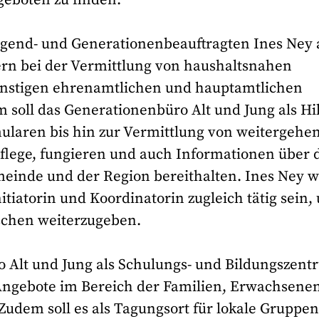
 Jugend- und Generationenbeauftragten Ines Ney 
rn bei der Vermittlung von haushaltsnahen
sonstigen ehrenamtlichen und hauptamtlichen
 soll das Generationenbüro Alt und Jung als Hi
ularen bis hin zur Vermittlung von weitergehe
lege, fungieren und auch Informationen über 
emeinde und der Region bereithalten. Ines Ney w
tiatorin und Koordinatorin zugleich tätig sein,
schen weiterzugeben.
o Alt und Jung als Schulungs- und Bildungszen
 Angebote im Bereich der Familien, Erwachsene
udem soll es als Tagungsort für lokale Gruppen