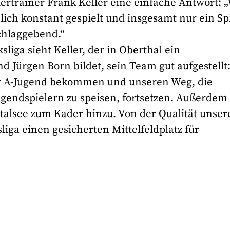
elertrainer Frank Keller eine einfache Antwort: 
ich konstant gespielt und insgesamt nur ein Sp
chlaggebend.“
sliga sieht Keller, der in Oberthal ein
 Jürgen Born bildet, sein Team gut aufgestellt
er A-Jugend bekommen und unseren Weg, die
ugendspielern zu speisen, fortsetzen. Außerdem
talsee zum Kader hinzu. Von der Qualität unser
liga einen gesicherten Mittelfeldplatz für