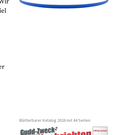
„Wir
iel
:
er
Blätterbarer Katalog 2026 mit 44 Seiten: