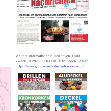
Weitere Informationen zu den neuen „Gudd-
Zweck-STERNZEICHEN-
ETIKETTEN“ finden Sie
hier
:
https://www.gudd-zweck.de/fyi/
ho-roos-kop/