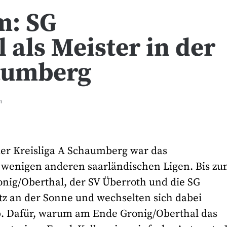
m: SG
 als Meister in der
haumberg
n
der Kreisliga A Schaumberg war das
n wenigen anderen saarländischen Ligen. Bis z
Gronig/Oberthal, der SV Überroth und die SG
z an der Sonne und wechselten sich dabei
b. Dafür, warum am Ende Gronig/Oberthal das