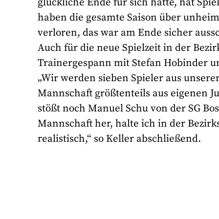
glückliche Ende für sich hatte, hat Spi
haben die gesamte Saison über unheiml
verloren, das war am Ende sicher auss
Auch für die neue Spielzeit in der Bezirk
Trainergespann mit Stefan Hobinder und
„Wir werden sieben Spieler aus unser
Mannschaft größtenteils aus eigenen J
stößt noch Manuel Schu von der SG Bos
Mannschaft her, halte ich in der Bezirks
realistisch,“ so Keller abschließend.