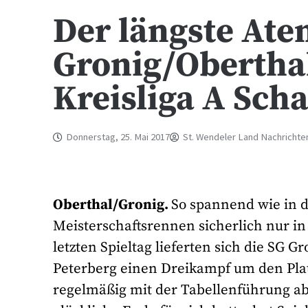
Der längste Ate
Gronig/Oberthal
Kreisliga A Sc
Donnerstag, 25. Mai 2017
St. Wendeler Land Nachrichte
Oberthal/Gronig.
So spannend wie in 
Meisterschaftsrennen sicherlich nur i
letzten Spieltag lieferten sich die SG 
Peterberg einen Dreikampf um den Plat
regelmäßig mit der Tabellenführung a