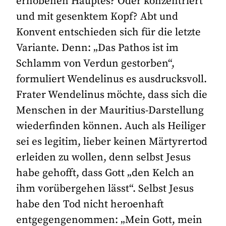
erhobenen Hauptes? Oder konzentriert
und mit gesenktem Kopf? Abt und
Konvent entschieden sich für die letzte
Variante. Denn: „Das Pathos ist im
Schlamm von Verdun gestorben“,
formuliert Wendelinus es ausdrucksvoll.
Frater Wendelinus möchte, dass sich die
Menschen in der Mauritius-Darstellung
wiederfinden können. Auch als Heiliger
sei es legitim, lieber keinen Märtyrertod
erleiden zu wollen, denn selbst Jesus
habe gehofft, dass Gott „den Kelch an
ihm vorübergehen lässt“. Selbst Jesus
habe den Tod nicht heroenhaft
entgegengenommen: „Mein Gott, mein