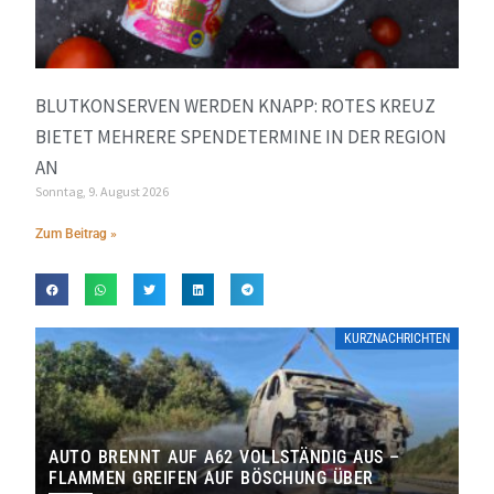
BLUTKONSERVEN WERDEN KNAPP: ROTES KREUZ
BIETET MEHRERE SPENDETERMINE IN DER REGION
AN
Sonntag, 9. August 2026
Zum Beitrag »
KURZNACHRICHTEN
AUTO BRENNT AUF A62 VOLLSTÄNDIG AUS –
FLAMMEN GREIFEN AUF BÖSCHUNG ÜBER