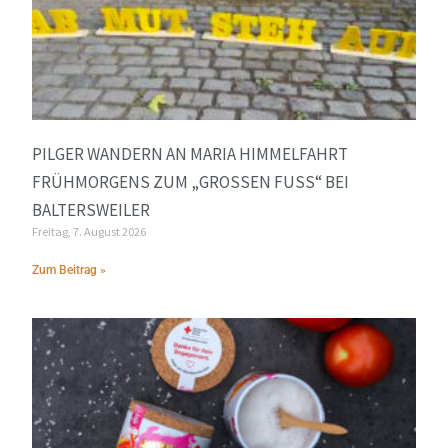
PILGER WANDERN AN MARIA HIMMELFAHRT
FRÜHMORGENS ZUM „GROSSEN FUSS“ BEI BA
LTERSWEILER
Freitag, 7. August 2026
Zum Beitrag »