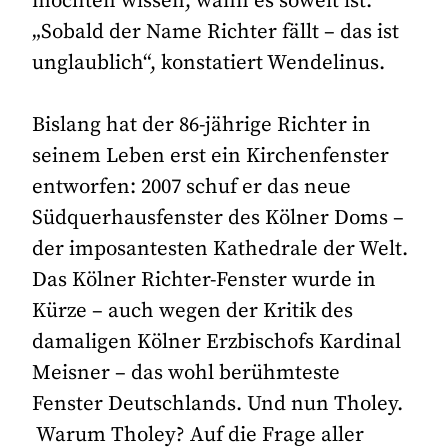
möchten wissen, wann es soweit ist.
„Sobald der Name Richter fällt – das ist
unglaublich“, konstatiert Wendelinus.
Bislang hat der 86-jährige Richter in
seinem Leben erst ein Kirchenfenster
entworfen: 2007 schuf er das neue
Südquerhausfenster des Kölner Doms –
der imposantesten Kathedrale der Welt.
Das Kölner Richter-Fenster wurde in
Kürze – auch wegen der Kritik des
damaligen Kölner Erzbischofs Kardinal
Meisner – das wohl berühmteste
Fenster Deutschlands. Und nun Tholey.
Warum Tholey? Auf die Frage aller