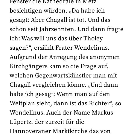
Fenster die Kathedrale in Metz
besichtigen würden. „Da habe ich
gesagt: Aber Chagall ist tot. Und das
schon seit Jahrzehnten. Und dann fragte
ich: Was will uns das über Tholey
sagen?“, erzählt Frater Wendelinus.
Aufgrund der Anregung des anonymen
Kirchgängers kam so die Frage auf,
welchen Gegenwartskünstler man mit
Chagall vergleichen könne. „Und dann
habe ich gesagt: Wenn man auf den
Weltplan sieht, dann ist das Richter“, so
Wendelinus. Auch der Name Markus
Lüpertz, der zurzeit für die
Hannoveraner Marktkirche das von