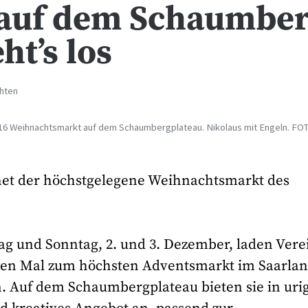
 auf dem Schaumbe
ht’s los
chten
016 Weihnachtsmarkt auf dem Schaumbergplateau. Nikolaus mit Engeln. FO
fnet der höchstgelegene Weihnachtsmarkt des
 und Sonntag, 2. und 3. Dezember, laden Vere
ften Mal zum höchsten Adventsmarkt im Saarlan
. Auf dem Schaumbergplateau bieten sie in uri