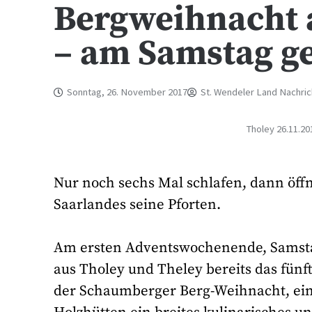
Bergweihnacht
– am Samstag ge
Sonntag, 26. November 2017
St. Wendeler Land Nachri
Tholey 26.11.2
Nur noch sechs Mal schlafen, dann öf
Saarlandes seine Pforten.
Am ersten Adventswochenende, Samstag
aus Tholey und Theley bereits das fün
der Schaumberger Berg-Weihnacht, ein