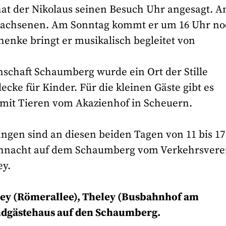
at der Nikolaus seinen Besuch Uhr angesagt. 
rwachsenen. Am Sonntag kommt er um 16 Uhr n
henke bringt er musikalisch begleitet von
schaft Schaumberg wurde ein Ort der Stille
ecke für Kinder. Für die kleinen Gäste gibt es
 mit Tieren vom Akazienhof in Scheuern.
gen sind an diesen beiden Tagen von 11 bis 1
Weihnacht auf dem Schaumberg vom Verkehrsvere
ey.
oley (Römerallee), Theley (Busbahnhof am
ndgästehaus auf den Schaumberg.