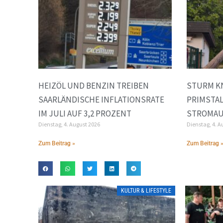
HEIZÖL UND BENZIN TREIBEN
STURM K
SAARLÄNDISCHE INFLATIONSRATE
PRIMSTA
IM JULI AUF 3,2 PROZENT
STROMAU
Dienstag, 4. August 2026
Dienstag, 4. A
Zum Beitrag »
Zum Beitrag 
KULTUR & LIFESTYLE