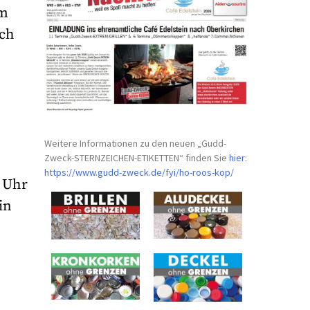
Am
och
Weitere Informationen zu den neuen „Gudd-
Zweck-STERNZEICHEN-
ETIKETTEN“ finden Sie
hier
:
https://www.gudd-zweck.de/fyi/
ho-roos-kop/
7 Uhr
in