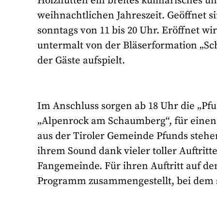
Holzhütten ein breites kulinarisches u
weihnachtlichen Jahreszeit. Geöffnet s
sonntags von 11 bis 20 Uhr. Eröffnet w
untermalt von der Bläserformation „Sc
der Gäste aufspielt.
Im Anschluss sorgen ab 18 Uhr die „Pf
„Alpenrock am Schaumberg“, für einen
aus der Tiroler Gemeinde Pfunds stehen
ihrem Sound dank vieler toller Auftrit
Fangemeinde. Für ihren Auftritt auf d
Programm zusammengestellt, bei dem s