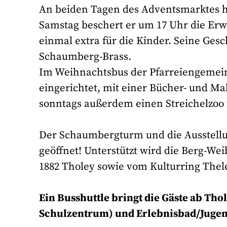
An beiden Tagen des Adventsmarktes h
Samstag beschert er um 17 Uhr die E
einmal extra für die Kinder. Seine Gesc
Schaumberg-Brass.
Im Weihnachtsbus der Pfarreiengemein
eingerichtet, mit einer Bücher- und Mal
sonntags außerdem einen Streichelzoo
Der Schaumbergturm und die Ausstellun
geöffnet! Unterstützt wird die Berg-
1882 Tholey sowie vom Kulturring Thel
Ein Busshuttle bringt die Gäste ab Th
Schulzentrum) und Erlebnisbad/Juge