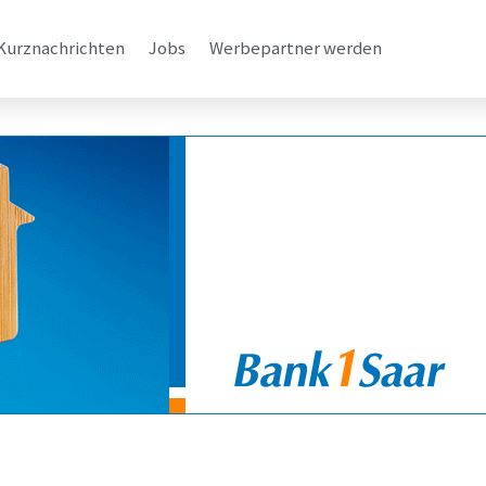
Kurznachrichten
Jobs
Werbepartner werden