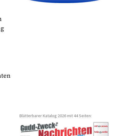
h
ng
nten
Blätterbarer Katalog 2026 mit 44 Seiten: