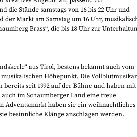
nd kreatives Angebot an, passend zur
ind die Stände samstags von 16 bis 22 Uhr und
ird der Markt am Samstag um 16 Uhr, musikalisc
haumberg Brass“, die bis 18 Uhr zur Unterhaltu
undskerle“ aus Tirol, bestens bekannt auch vom
 musikalischen Höhepunkt. Die Vollblutmusika
 bereits seit 1992 auf der Bühne und haben mit
te auch im Schaumberger Land eine treue
em Adventsmarkt haben sie ein weihnachtliches
ie besinnliche Klänge anschlagen werden.