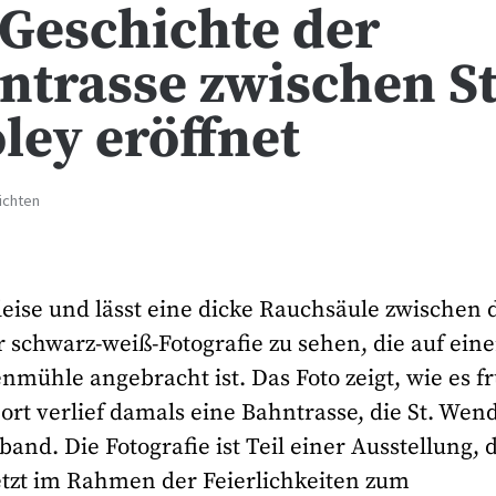
 Geschichte der
trasse zwischen St
ey eröffnet
ichten
leise und lässt eine dicke Rauchsäule zwischen 
 schwarz-weiß-Fotografie zu sehen, die auf eine
nmühle angebracht ist. Das Foto zeigt, wie es f
t verlief damals eine Bahntrasse, die St. Wen
nd. Die Fotografie ist Teil einer Ausstellung, 
etzt im Rahmen der Feierlichkeiten zum