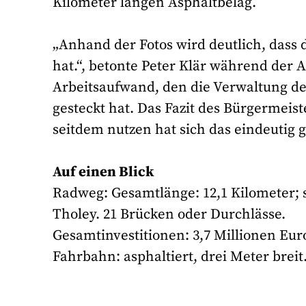
Kilometer langen Asphaltbelag.
„Anhand der Fotos wird deutlich, dass
hat.“, betonte Peter Klär während der
Arbeitsaufwand, den die Verwaltung der 
gesteckt hat. Das Fazit des Bürgermeis
seitdem nutzen hat sich das eindeutig g
Auf einen Blick
Radweg: Gesamtlänge: 12,1 Kilometer; s
Tholey. 21 Brücken oder Durchlässe.
Gesamtinvestitionen: 3,7 Millionen Eur
Fahrbahn: asphaltiert, drei Meter breit