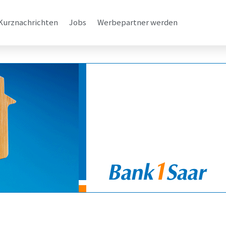
Kurznachrichten
Jobs
Werbepartner werden