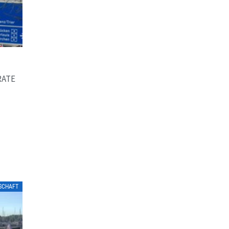
RATE
LSCHAFT