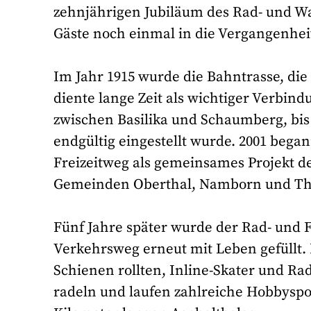
zehnjährigen Jubiläum des Rad- und Wan
Gäste noch einmal in die Vergangenheit
Im Jahr 1915 wurde die Bahntrasse, die
diente lange Zeit als wichtiger Verbin
zwischen Basilika und Schaumberg, bi
endgültig eingestellt wurde. 2001 bega
Freizeitweg als gemeinsames Projekt d
Gemeinden Oberthal, Namborn und Th
Fünf Jahre später wurde der Rad- und 
Verkehrsweg erneut mit Leben gefüllt.
Schienen rollten, Inline-Skater und 
radeln und laufen zahlreiche Hobbyspor