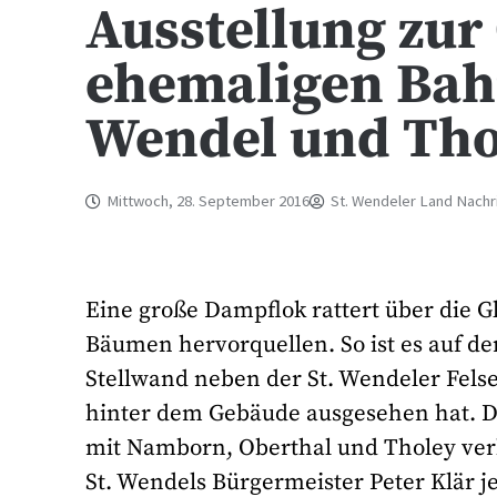
Ausstellung zur
ehemaligen Bahn
Wendel und Thol
Mittwoch, 28. September 2016
St. Wendeler Land Nachr
Eine große Dampflok rattert über die G
Bäumen hervorquellen. So ist es auf der
Stellwand neben der St. Wendeler Felse
hinter dem Gebäude ausgesehen hat. Dor
mit Namborn, Oberthal und Tholey verba
St. Wendels Bürgermeister Peter Klär j