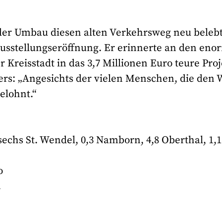
 der Umbau diesen alten Verkehrsweg neu beleb
 Ausstellungseröffnung. Er erinnerte an den en
Kreisstadt in das 3,7 Millionen Euro teure Proj
ters: „Angesichts der vielen Menschen, die den
elohnt.“
echs St. Wendel, 0,3 Namborn, 4,8 Oberthal, 1,1
o
.