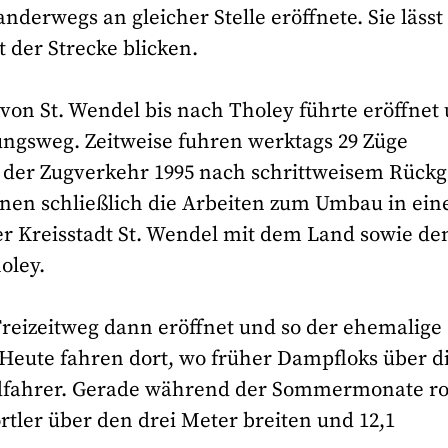
derwegs an gleicher Stelle eröffnete. Sie lässt
 der Strecke blicken.
 von St. Wendel bis nach Tholey führte eröffnet
dungsweg. Zeitweise fuhren werktags 29 Züge
s der Zugverkehr 1995 nach schrittweisem Rück
nnen schließlich die Arbeiten zum Umbau in ein
er Kreisstadt St. Wendel mit dem Land sowie de
oley.
Freizeitweg dann eröffnet und so der ehemalige
 Heute fahren dort, wo früher Dampfloks über d
Radfahrer. Gerade während der Sommermonate ro
tler über den drei Meter breiten und 12,1