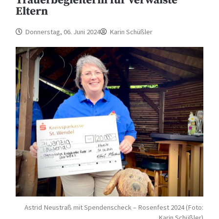
Trauerbegleiterin für verwaiste
Eltern
Donnerstag, 06. Juni 2024
Karin Schüßler
Astrid Neustraß mit Spendenscheck – Rosenfest 2024 (Foto:
Karin Schüßler)