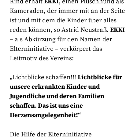
Kind erhält
EKKI
, einen Plüschhund als
Kameraden, der immer mit an der Seite
ist und mit dem die Kinder über alles
reden können, so Astrid Neustraß.
EKKI
– als Abkürzung für den Namen der
Elterninitiative – verkörpert das
Leitmotiv des Vereins:
„Lichtblicke schaffen!!!
Lichtblicke für
unsere erkrankten Kinder und
Jugendliche und deren Familien
schaffen. Das ist uns eine
Herzensangelegenheit!“
Die Hilfe der Elterninitiative