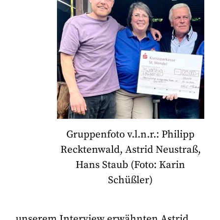
Gruppenfoto v.l.n.r.: Philipp
Recktenwald, Astrid Neustraß,
Hans Staub (Foto: Karin
Schüßler)
unserem Interview erwähnten Astrid