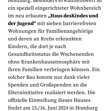
Homburg. Besonders erwähnenswert ist
ein speziell eingerichteter Wohnbereich
im neu erbauten
„Haus des
Kindes und
der Jugend“
mit sieben barrierefreien
Wohnungen für Familienangehörige
und deren an Krebs erkrankten
Kindern, die dort je nach
Gesundheitsstatus die Wochenenden
ohne Krankenhausatmosphäre mit
ihren Familien verbringen können. Ein
solcher Bau konnte nur dank vieler
Spenden und Großspenden an die
Elterninitiative realisiert werden. Die
offizielle Einweihung dieses Hauses
findet am 15./16. Juni 2024 in Homburg