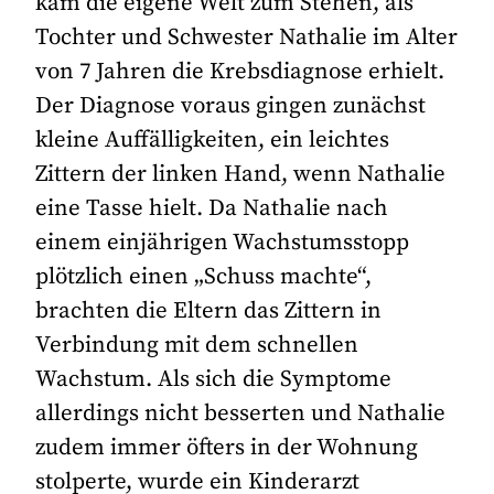
kam die eigene Welt zum Stehen, als
Tochter und Schwester Nathalie im Alter
von 7 Jahren die Krebsdiagnose erhielt.
Der Diagnose voraus gingen zunächst
kleine Auffälligkeiten, ein leichtes
Zittern der linken Hand, wenn Nathalie
eine Tasse hielt. Da Nathalie nach
einem einjährigen Wachstumsstopp
plötzlich einen „Schuss machte“,
brachten die Eltern das Zittern in
Verbindung mit dem schnellen
Wachstum. Als sich die Symptome
allerdings nicht besserten und Nathalie
zudem immer öfters in der Wohnung
stolperte, wurde ein Kinderarzt