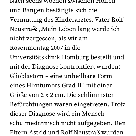
Nach sechs Wochen zwischen Hoffen
und Bangen bestätigte sich die
Vermutung des Kinderarztes. Vater Rolf
Neustra
ß
: „Mein Leben lang werde ich
nicht vergessen, als wir am
Rosenmontag 2007 in die
Universitätsklinik Homburg bestellt und
mit der Diagnose konfrontiert wurden:
Glioblastom – eine unheilbare Form
eines Hirntumors Grad III mit einer
Größe von 2 x 2 cm. Die schlimmsten
Befürchtungen waren eingetreten. Trotz
dieser Diagnose wird ein Mensch
schulmedizinisch nicht aufgegeben. Den
Eltern Astrid und Rolf Neustraß wurden