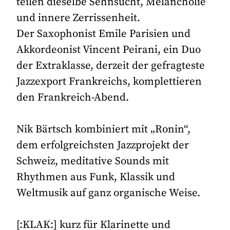
teilen dieselbe Sehnsucht, Melancholie
und innere Zerrissenheit.
Der Saxophonist Emile Parisien und
Akkordeonist Vincent Peirani, ein Duo
der Extraklasse, derzeit der gefragteste
Jazzexport Frankreichs, komplettieren
den Frankreich-Abend.
Nik Bärtsch kombiniert mit „Ronin“,
dem erfolgreichsten Jazzprojekt der
Schweiz, meditative Sounds mit
Rhythmen aus Funk, Klassik und
Weltmusik auf ganz organische Weise.
[:KLAK:] kurz für Klarinette und