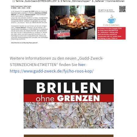
Weitere Informationen zu den neuen „Gudd-Zweck-
STERNZEICHEN-
ETIKETTEN“ finden Sie
hier
:
https://www.gudd-zweck.de/fyi/
ho-roos-kop/