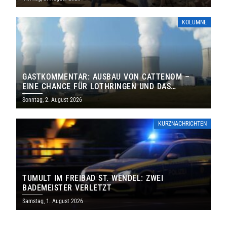
KOLUMNE
GASTKOMMENTAR: AUSBAU VON CATTENOM –
EINE CHANCE FÜR LOTHRINGEN UND DAS
SAARLAND
Sonntag, 2. August 2026
KURZNACHRICHTEN
TUMULT IM FREIBAD ST. WENDEL: ZWEI
BADEMEISTER VERLETZT
Samstag, 1. August 2026