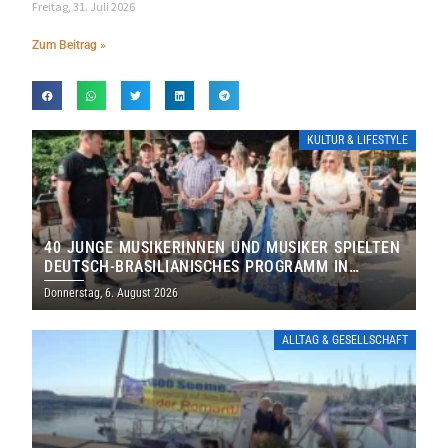
Freitag, 31. Juli 2026
Zum Beitrag »
KULTUR & LIFESTYLE
40 JUNGE MUSIKERINNEN UND MUSIKER SPIELTEN
DEUTSCH-BRASILIANISCHES PROGRAMM IN
THOLEY
Donnerstag, 6. August 2026
ALLTAG & GESELLSCHAFT