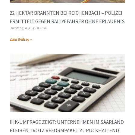
22 HEKTAR BRANNTEN BEI REICHENBACH – POLIZEI
ERMITTELT GEGEN RALLYEFAHRER OHNE ERLAUBNIS
Dienstag, 4. August 2026
Zum Beitrag »
IHK-UMFRAGE ZEIGT: UNTERNEHMEN IM SAARLAND
BLEIBEN TROTZ REFORMPAKET ZURÜCKHALTEND