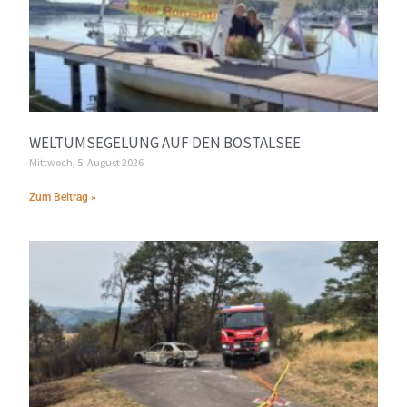
WELTUMSEGELUNG AUF DEN BOSTALSEE
Mittwoch, 5. August 2026
Zum Beitrag »