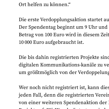
Ort helfen zu können.“
Die erste Verdopplungsaktion startet a
Der Spendentag beginnt um 9 Uhr und 
Betrag von 100 Euro wird in diesem Zei
10 000 Euro aufgebraucht ist.
Die bis dahin registrierten Projekte si
digitalen Kommunikations-kanäle zu ve
um größtmöglich von der Verdoppelung 
Wer noch nicht registriert ist, kann die
jeden Fall, denn die registrierten Ver
von einer weiteren Spendenaktion der K