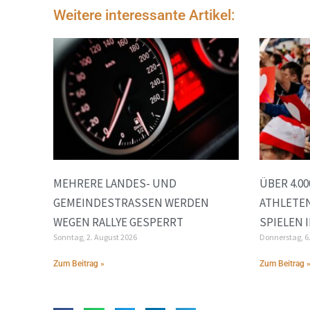
Weitere interessante Artikel:
MEHRERE LANDES- UND
ÜBER 4.0
GEMEINDESTRASSEN WERDEN W
ATHLETEN
EGEN RALLYE GESPERRT
SPIELEN 
Sonntag, 2. August 2026
Donnerstag, 6
Zum Beitrag »
Zum Beitrag 