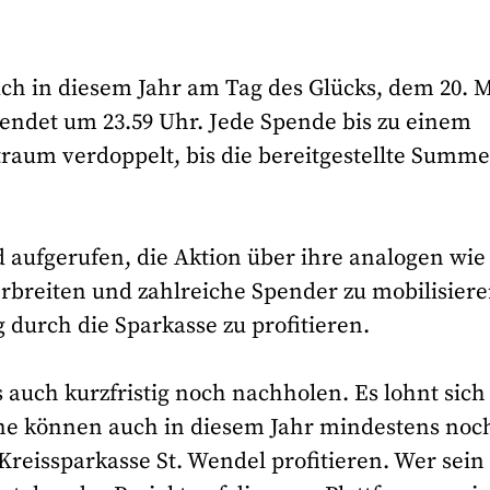
uch in diesem Jahr am Tag des Glücks, dem 20. 
endet um 23.59 Uhr. Jede Spende bis zu einem
traum verdoppelt, bis die bereitgestellte Summ
nd aufgerufen, die Aktion über ihre analogen wie
rbreiten und zahlreiche Spender zu mobilisiere
durch die Sparkasse zu profitieren.
s auch kurzfristig noch nachholen. Es lohnt sich
eine können auch in diesem Jahr mindestens noc
reissparkasse St. Wendel profitieren. Wer sein