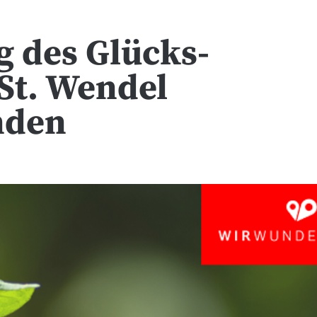
g des Glücks-
St. Wendel
nden