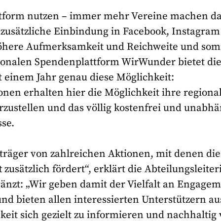
attform nutzen – immer mehr Vereine machen d
zusätzliche Einbindung in Facebook, Instagra
höhere Aufmerksamkeit und Reichweite und som
ionalen Spendenplattform WirWunder bietet di
t einem Jahr genau diese Möglichkeit:
nen erhalten hier die Möglichkeit ihre regiona
orzustellen und das völlig kostenfrei und unabh
se.
tträger von zahlreichen Aktionen, mit denen die
usätzlich fördert“, erklärt die Abteilungsleiter
nzt: „Wir geben damit der Vielfalt an Engage
nd bieten allen interessierten Unterstützern au
keit sich gezielt zu informieren und nachhaltig 