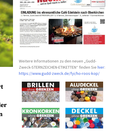
Weitere Informationen zu den neuen „Gudd-
Zweck-STERNZEICHEN-
ETIKETTEN“ finden Sie
hier
:
https://www.gudd-zweck.de/fyi/
ho-roos-kop/
rt
der
n