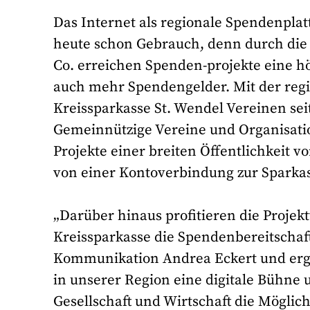
Das Internet als regionale Spendenpl
heute schon Gebrauch, denn durch die 
Co. erreichen Spenden-projekte eine 
auch mehr Spendengelder. Mit der reg
Kreissparkasse St. Wendel Vereinen sei
Gemeinnützige Vereine und Organisatio
Projekte einer breiten Öffentlichkeit v
von einer Kontoverbindung zur Sparkas
„Darüber hinaus profitieren die Projek
Kreissparkasse die Spendenbereitschaft z
Kommunikation Andrea Eckert und ergä
in unserer Region eine digitale Bühne u
Gesellschaft und Wirtschaft die Möglich