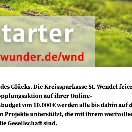
 des Glücks. Die Kreissparkasse St. Wendel feie
opplungsaktion auf ihrer Online-
udget von 10.000 € werden alle bis dahin auf 
 Projekte unterstützt, die mit ihrem wertvolle
ie Gesellschaft sind.