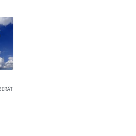
BERÄT