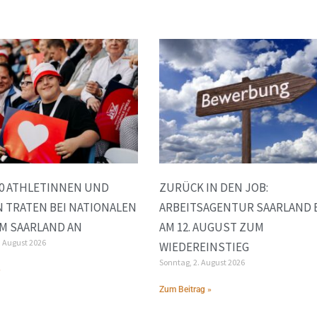
00 ATHLETINNEN UND
ZURÜCK IN DEN JOB:
 TRATEN BEI NATIONALEN
ARBEITSAGENTUR SAARLAND 
IM SAARLAND AN
AM 12. AUGUST ZUM
. August 2026
WIEDEREINSTIEG
Sonntag, 2. August 2026
»
Zum Beitrag »