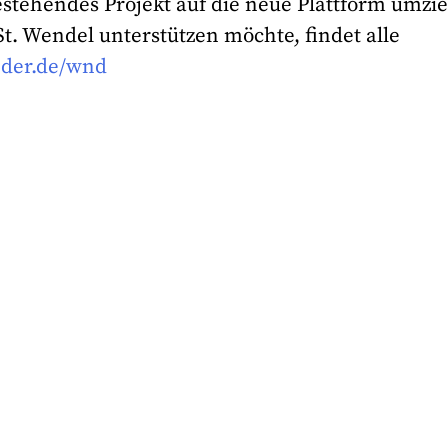
estehendes Projekt auf die neue Plattform umzi
St. Wendel unterstützen möchte, findet alle
der.de/wnd