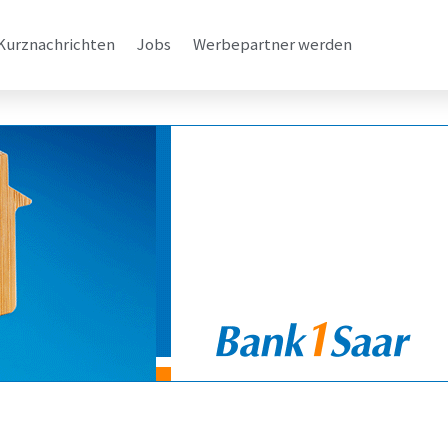
Kurznachrichten
Jobs
Werbepartner werden