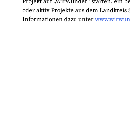
Projekt auf „WirWunder“ starten, ein b
oder aktiv Projekte aus dem Landkreis 
Informationen dazu unter
www.wirwun